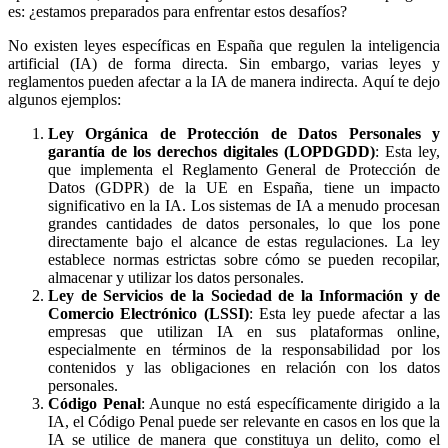
es: ¿estamos preparados para enfrentar estos desafíos?
No existen leyes específicas en España que regulen la inteligencia
artificial (IA) de forma directa. Sin embargo, varias leyes y
reglamentos pueden afectar a la IA de manera indirecta. Aquí te dejo
algunos ejemplos:
Ley Orgánica de Protección de Datos Personales y
garantía de los derechos digitales (LOPDGDD)
: Esta ley,
que implementa el Reglamento General de Protección de
Datos (GDPR) de la UE en España, tiene un impacto
significativo en la IA. Los sistemas de IA a menudo procesan
grandes cantidades de datos personales, lo que los pone
directamente bajo el alcance de estas regulaciones. La ley
establece normas estrictas sobre cómo se pueden recopilar,
almacenar y utilizar los datos personales.
Ley de Servicios de la Sociedad de la Información y de
Comercio Electrónico (LSSI)
: Esta ley puede afectar a las
empresas que utilizan IA en sus plataformas online,
especialmente en términos de la responsabilidad por los
contenidos y las obligaciones en relación con los datos
personales.
Código Penal
: Aunque no está específicamente dirigido a la
IA, el Código Penal puede ser relevante en casos en los que la
IA se utilice de manera que constituya un delito, como el