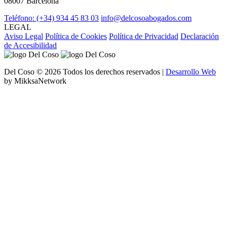
08007 Barcelona
Teléfono: (+34) 934 45 83 03
info@delcosoabogados.com
LEGAL
Aviso Legal
Política de Cookies
Política de Privacidad
Declaración
de Accesibilidad
Del Coso © 2026 Todos los derechos reservados |
Desarrollo Web
by MikksaNetwork