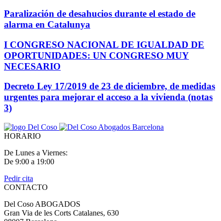
Paralización de desahucios durante el estado de
alarma en Catalunya
I CONGRESO NACIONAL DE IGUALDAD DE
OPORTUNIDADES: UN CONGRESO MUY
NECESARIO
Decreto Ley 17/2019 de 23 de diciembre, de medidas
urgentes para mejorar el acceso a la vivienda (notas
3)
HORARIO
De Lunes a Viernes:
De 9:00 a 19:00
Pedir cita
CONTACTO
Del Coso ABOGADOS
Gran Via de les Corts Catalanes, 630