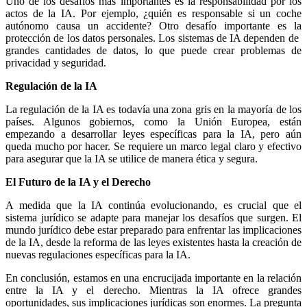
Uno de los desafíos más importantes es la responsabilidad por los
actos de la IA. Por ejemplo, ¿quién es responsable si un coche
autónomo causa un accidente? Otro desafío importante es la
protección de los datos personales. Los sistemas de IA dependen de
grandes cantidades de datos, lo que puede crear problemas de
privacidad y seguridad.
Regulación de la IA
La regulación de la IA es todavía una zona gris en la mayoría de los
países. Algunos gobiernos, como la Unión Europea, están
empezando a desarrollar leyes específicas para la IA, pero aún
queda mucho por hacer. Se requiere un marco legal claro y efectivo
para asegurar que la IA se utilice de manera ética y segura.
El Futuro de la IA y el Derecho
A medida que la IA continúa evolucionando, es crucial que el
sistema jurídico se adapte para manejar los desafíos que surgen. El
mundo jurídico debe estar preparado para enfrentar las implicaciones
de la IA, desde la reforma de las leyes existentes hasta la creación de
nuevas regulaciones específicas para la IA.
En conclusión, estamos en una encrucijada importante en la relación
entre la IA y el derecho. Mientras la IA ofrece grandes
oportunidades, sus implicaciones jurídicas son enormes. La pregunta