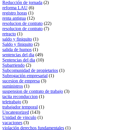
Reducción de jornada
(2)
reforma LAU
(6)
registro horas
(1)
renta antigua
(12)
resolucion de contrato
(22)
resolucion de contrato
(7)
retracto
(1)
saldo y finiquito
(1)
Saldo y finiquito
(2)
salida de humos
(1)
sentencias del dia
(49)
Sentencias del dia
(10)
Subarriendo
(2)
Subcomunidad de propietarios
(1)
Subrogación empresarial
(1)
sucesion de empresa
(3)
suministros
(1)
suspension de contrato de trabajo
(3)
tacita reconduccion
(1)
teletrabajo
(3)
trabajador temporal
(1)
Uncategorized
(143)
Unidad de vinculo
(1)
vacaciones
(3)
violación derechos fundamentales
(1)