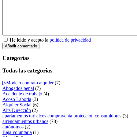
He leído y acepto la
política de privacidad
Categorías
Todas las categorias
▷Modelo contrato alquiler
(7)
Abogados penal
(7)
Accidente de trabajo
(4)
Acoso Laborla
(3)
Alquiler Social
(6)
Alta Dirección
(2)
apartamentos turisticos compraventa proteccion consumidores
(3)
arrendamientos urbanos
(78)
autónomos
(2)
Baja voluntaria
(1)