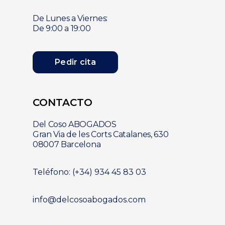
De Lunes a Viernes:
De 9:00 a 19:00
Pedir cita
CONTACTO
Del Coso ABOGADOS
Gran Via de les Corts Catalanes, 630
08007 Barcelona
Teléfono: (+34) 934 45 83 03
info@delcosoabogados.com