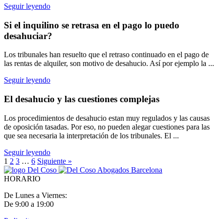
Seguir leyendo
Si el inquilino se retrasa en el pago lo puedo
desahuciar?
Los tribunales han resuelto que el retraso continuado en el pago de
las rentas de alquiler, son motivo de desahucio. Así por ejemplo la ...
Seguir leyendo
El desahucio y las cuestiones complejas
Los procedimientos de desahucio estan muy regulados y las causas
de oposición tasadas. Por eso, no pueden alegar cuestiones para las
que sea necesaria la interpretación de los tribunales. El ...
Seguir leyendo
1
2
3
…
6
Siguiente »
HORARIO
De Lunes a Viernes:
De 9:00 a 19:00