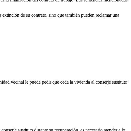
a extinción de su contrato, sino que también pueden reclamar una
idad vecinal le puede pedir que ceda la vivienda al conserje sustituto
conserje sustituto durante su recuperación, es necesario atender a lo