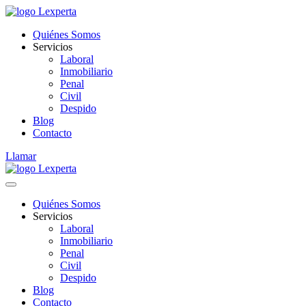
Quiénes Somos
Servicios
Laboral
Inmobiliario
Penal
Civil
Despido
Blog
Contacto
Llamar
Quiénes Somos
Servicios
Laboral
Inmobiliario
Penal
Civil
Despido
Blog
Contacto