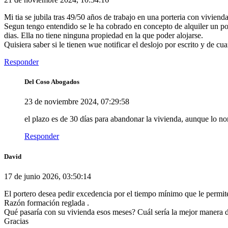
Mi tia se jubila tras 49/50 años de trabajo en una porteria con vivien
Segun tengo entendido se le ha cobrado en concepto de alquiler un po
dias. Ella no tiene ninguna propiedad en la que poder alojarse.
Quisiera saber si le tienen wue notificar el deslojo por escrito y de c
Responder
Del Coso Abogados
23 de noviembre 2024, 07:29:58
el plazo es de 30 días para abandonar la vivienda, aunque lo n
Responder
David
17 de junio 2026, 03:50:14
El portero desea pedir excedencia por el tiempo mínimo que le permite
Razón formación reglada .
Qué pasaría con su vivienda esos meses? Cuál sería la mejor manera 
Gracias