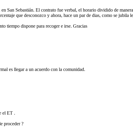
da en San Sebastián. El contrato fue verbal, el horario dividido de maner
rcentaje que desconozco y ahora, hace un par de dias, como se jubila le
uanto tiempo dispone para recoger e irse. Gracias
ormal es llegar a un acuerdo con la comunidad.
 el ET .
de proceder ?