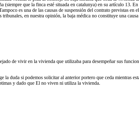
(siempre que la finca esté situada en catalunya) en su artículo 13. En 
Tampoco es una de las causas de suspensión del contrato previstas en el 
os tribunales, en nuestra opinión, la baja médica no constituye una causa 
ado de vivir en la vivienda que utilizaba para desempeñar sus funcione
ge la duda si podemos solicitar al anterior portero que ceda mientras es
imas y dado que El no viven ni utiliza la vivienda.