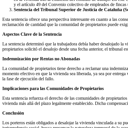
y el artículo 49 del Convenio colectivo de empleados de finca
Sentencia del Tribunal Superior de Justicia de Cataluña (
Esta sentencia ofrece una perspectiva interesante en cuanto a las cons
reclamación de cantidad que la comunidad de propietarios puede exigir
Aspectos Clave de la Sentencia
La sentencia determinó que la trabajadora debía haber desalojado la 
propietarios solicitó el desalojo desde una fecha anterior, el tribunal
Indemnización por Rentas no Abonadas
La comunidad de propietarios tiene derecho a reclamar una indemnizació
momento efectivo en que la vivienda sea liberada, ya sea por entrega v
la fase de ejecución del fallo.
Implicaciones para las Comunidades de Propietarios
Esta sentencia refuerza el derecho de las comunidades de propietarios
vivienda más allá del plazo legalmente establecido. Dicha compensació
Conclusión
Los porteros están obligados a desalojar la vivienda vinculada a su pue
jurisprudencia social, busca preservar la naturaleza temporal de la oc