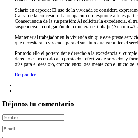
Salario en especie: El uso de la vivienda se considera expresame
Causa de la concesión: La ocupación no responde a fines particu
Consecuencia de la suspensión: Al solicitar la excedencia, el tra
suspenderse la obligación de remunerar el trabajo (Artículo 45.2
Mantener al trabajador en la vivienda sin que este preste serv
que necesitará la vivienda para el sustituto que garantice el serv
Por todo ello el portero tiene derecho a la excedencia si cumpl
derecho es accesorio a la prestación efectiva de servicios y fo
días para el desalojo, coincidiendo idealmente con el inicio de 
Responder
Déjanos tu comentario