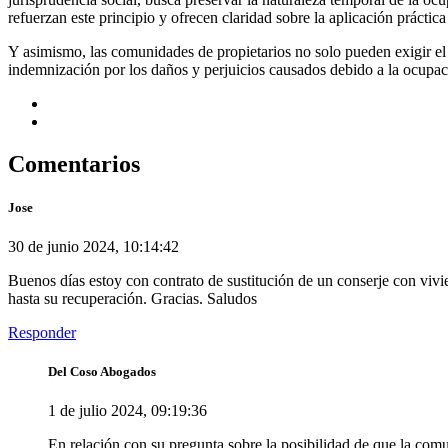
refuerzan este principio y ofrecen claridad sobre la aplicación práctica
Y asimismo, las comunidades de propietarios no solo pueden exigir el
indemnización por los daños y perjuicios causados debido a la ocupac
Comentarios
Jose
30 de junio 2024, 10:14:42
Buenos días estoy con contrato de sustitución de un conserje con vivie
hasta su recuperación. Gracias. Saludos
Responder
Del Coso Abogados
1 de julio 2024, 09:19:36
En relación con su pregunta sobre la posibilidad de que la comun