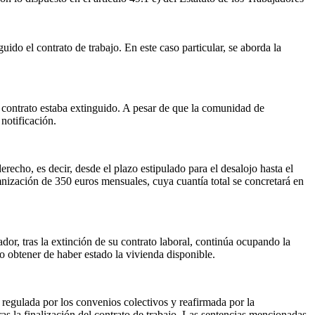
ido el contrato de trabajo. En este caso particular, se aborda la
 contrato estaba extinguido. A pesar de que la comunidad de
notificación.
echo, es decir, desde el plazo estipulado para el desalojo hasta el
emnización de 350 euros mensuales, cuya cuantía total se concretará en
or, tras la extinción de su contrato laboral, continúa ocupando la
o obtener de haber estado la vivienda disponible.
, regulada por los convenios colectivos y reafirmada por la
ras la finalización del contrato de trabajo. Las sentencias mencionadas