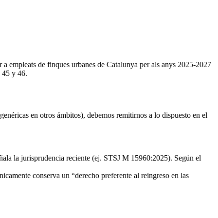
per a empleats de finques urbanes de Catalunya per als anys 2025-2027
s 45 y 46.
enéricas en otros ámbitos), debemos remitirnos a lo dispuesto en el
eñala la jurisprudencia reciente (ej. STSJ M 15960:2025). Según el
Únicamente conserva un “derecho preferente al reingreso en las