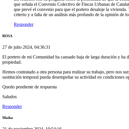
que señala el Convenio Colectivo de Fincas Urbanas de Cataluña 
que prevé el convenio para que el portero desaloje la vivienda. 
criterio y a falta de un análisis más profundo de la opinión de l
Responder
ROSA
27 de julio 2024, 04:36:31
El portero de mi Comunidad ha causado baja de larga duración y ha dej
propiedad.
Hemos contratado a otra persona para realizar su trabajo, pero nos sur
sustitución temporal pueda desempeñar su actividad en condiciones opt
Quedo pendiente de respuesta
Saludos
Responder
Maika
21 de noviembre 2024, 10:54:16