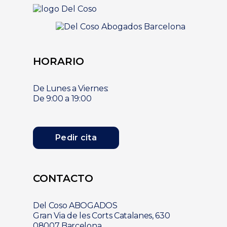
HORARIO
De Lunes a Viernes:
De 9:00 a 19:00
Pedir cita
CONTACTO
Del Coso ABOGADOS
Gran Via de les Corts Catalanes, 630
08007 Barcelona