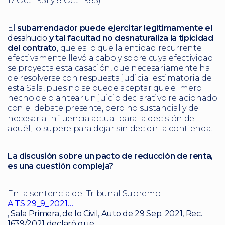
17 Oct. 1951 y 8 Oct. 1985).
El
subarrendador puede ejercitar legítimamente el
desahucio
y tal facultad no desnaturaliza la tipicidad
del contrato
, que es lo que la entidad recurrente
efectivamente llevó a cabo y sobre cuya efectividad
se proyecta esta casación, que necesariamente ha
de resolverse con respuesta judicial estimatoria de
esta Sala, pues no se puede aceptar que el mero
hecho de plantear un juicio declarativo relacionado
con el debate presente, pero no sustancial y de
necesaria influencia actual para la decisión de
aquél, lo supere para dejar sin decidir la contienda.
La discusión sobre un pacto de reducción de renta,
es una cuestión compleja?
En la sentencia del Tribunal Supremo
A TS 29_9_2021…
, Sala Primera, de lo Civil, Auto de 29 Sep. 2021, Rec.
1639/2021 declaró que