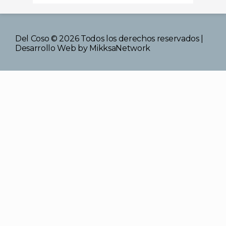
Del Coso © 2026 Todos los derechos reservados |
Desarrollo Web
by MikksaNetwork