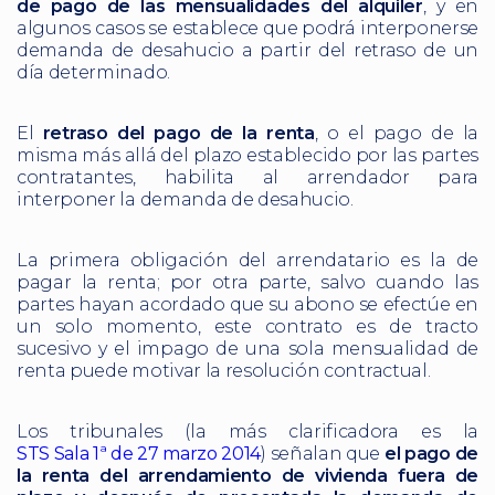
de pago de las mensualidades del alquiler
, y en
algunos casos se establece que podrá interponerse
demanda de desahucio a partir del retraso de un
día determinado.
El
retraso del pago de la renta
, o el pago de la
misma más allá del plazo establecido por las partes
contratantes, habilita al arrendador para
interponer la demanda de desahucio.
La primera obligación del arrendatario es la de
pagar la renta; por otra parte, salvo cuando las
partes hayan acordado que su abono se efectúe en
un solo momento, este contrato es de tracto
sucesivo y el impago de una sola mensualidad de
renta puede motivar la resolución contractual.
Los tribunales (la más clarificadora es la
STS Sala 1ª de 27 marzo 2014
) señalan que
el pago de
la renta del arrendamiento de vivienda fuera de