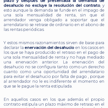
plazo y después de presentada la demanda de
desahucio no excluye la resolución del contrato
, y
esto aunque la demanda se funde en el impago de
una sola mensualidad de renta, sin que el
arrendador venga obligado a soportar que el
arrendatario se retrase de ordinario en el abono de
las rentas periódicas.
Y estos mismos razonamientos sirven de base para
declarar la
enervación del desahucio
en los casos en
los que se haya producido el retraso en el pago de
una sola mensualidad de renta y no haya mediado
una enervación anterior. La enervación del
desahucio no se configura tanto como un derecho
cuanto como una oportunidad del arrendatario
para evitar el desahucio por falta de pago , porque
al arrendador no le es indiferente el momento en
que se le pague la renta estipulada.
En aquellos casos en los que además el propio
contrato estipula un plazo máximo de retraso en el