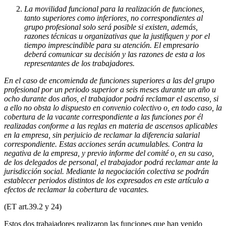
La movilidad funcional para la realización de funciones,
tanto superiores como inferiores, no correspondientes al
grupo profesional solo será posible si existen, además,
razones técnicas u organizativas que la justifiquen y por el
tiempo imprescindible para su atención. El empresario
deberá comunicar su decisión y las razones de esta a los
representantes de los trabajadores.
En el caso de encomienda de funciones superiores a las del grupo
profesional por un periodo superior a seis meses durante un año u
ocho durante dos años, el trabajador podrá reclamar el ascenso, si
a ello no obsta lo dispuesto en convenio colectivo o, en todo caso, la
cobertura de la vacante correspondiente a las funciones por él
realizadas conforme a las reglas en materia de ascensos aplicables
en la empresa, sin perjuicio de reclamar la diferencia salarial
correspondiente. Estas acciones serán acumulables. Contra la
negativa de la empresa, y previo informe del comité o, en su caso,
de los delegados de personal, el trabajador podrá reclamar ante la
jurisdicción social. Mediante la negociación colectiva se podrán
establecer periodos distintos de los expresados en este artículo a
efectos de reclamar la cobertura de vacantes.
(ET art.39.2 y 24)
Estos dos trabajadores realizaron las funciones que han venido