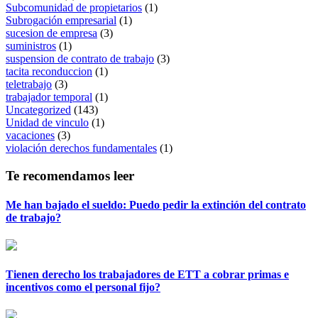
Subcomunidad de propietarios
(1)
Subrogación empresarial
(1)
sucesion de empresa
(3)
suministros
(1)
suspension de contrato de trabajo
(3)
tacita reconduccion
(1)
teletrabajo
(3)
trabajador temporal
(1)
Uncategorized
(143)
Unidad de vinculo
(1)
vacaciones
(3)
violación derechos fundamentales
(1)
Te recomendamos leer
Me han bajado el sueldo: Puedo pedir la extinción del contrato
de trabajo?
Tienen derecho los trabajadores de ETT a cobrar primas e
incentivos como el personal fijo?