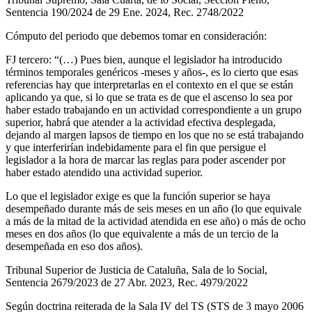
Sentencia 190/2024 de 29 Ene. 2024, Rec. 2748/2022
Cómputo del periodo que debemos tomar en consideración:
FJ tercero: “(…) Pues bien, aunque el legislador ha introducido
términos temporales genéricos -meses y años-, es lo cierto que esas
referencias hay que interpretarlas en el contexto en el que se están
aplicando ya que, si lo que se trata es de que el ascenso lo sea por
haber estado trabajando en un actividad correspondiente a un grupo
superior, habrá que atender a la actividad efectiva desplegada,
dejando al margen lapsos de tiempo en los que no se está trabajando
y que interferirían indebidamente para el fin que persigue el
legislador a la hora de marcar las reglas para poder ascender por
haber estado atendido una actividad superior.
Lo que el legislador exige es que la función superior se haya
desempeñado durante más de seis meses en un año (lo que equivale
a más de la mitad de la actividad atendida en ese año) o más de ocho
meses en dos años (lo que equivalente a más de un tercio de la
desempeñada en eso dos años).
Tribunal Superior de Justicia de Cataluña, Sala de lo Social,
Sentencia 2679/2023 de 27 Abr. 2023, Rec. 4979/2022
Según doctrina reiterada de la Sala IV del TS (STS de 3 mayo 2006