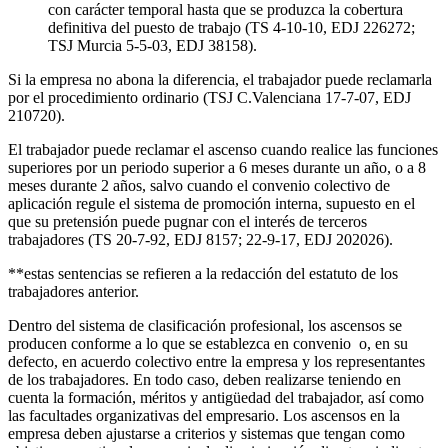
con carácter temporal hasta que se produzca la cobertura
definitiva del puesto de trabajo (TS 4-10-10, EDJ 226272;
TSJ Murcia 5-5-03, EDJ 38158).
Si la empresa no abona la diferencia, el trabajador puede reclamarla
por el procedimiento ordinario (TSJ C.Valenciana 17-7-07, EDJ
210720).
El trabajador puede reclamar el ascenso cuando realice las funciones
superiores por un periodo superior a 6 meses durante un año, o a 8
meses durante 2 años, salvo cuando el convenio colectivo de
aplicación regule el sistema de promoción interna, supuesto en el
que su pretensión puede pugnar con el interés de terceros
trabajadores (TS 20-7-92, EDJ 8157; 22-9-17, EDJ 202026).
**estas sentencias se refieren a la redacción del estatuto de los
trabajadores anterior.
Dentro del sistema de clasificación profesional, los ascensos se
producen conforme a lo que se establezca en convenio o, en su
defecto, en acuerdo colectivo entre la empresa y los representantes
de los trabajadores. En todo caso, deben realizarse teniendo en
cuenta la formación, méritos y antigüedad del trabajador, así como
las facultades organizativas del empresario. Los ascensos en la
empresa deben ajustarse a criterios y sistemas que tengan como