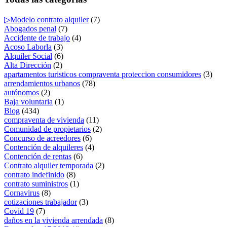
▷Modelo contrato alquiler
(7)
Abogados penal
(7)
Accidente de trabajo
(4)
Acoso Laborla
(3)
Alquiler Social
(6)
Alta Dirección
(2)
apartamentos turisticos compraventa proteccion consumidores
(3)
arrendamientos urbanos
(78)
autónomos
(2)
Baja voluntaria
(1)
Blog
(434)
compraventa de vivienda
(11)
Comunidad de propietarios
(2)
Concurso de acreedores
(6)
Contención de alquileres
(4)
Contención de rentas
(6)
Contrato alquiler temporada
(2)
contrato indefinido
(8)
contrato suministros
(1)
Cornavirus
(8)
cotizaciones trabajador
(3)
Covid 19
(7)
daños en la vivienda arrendada
(8)