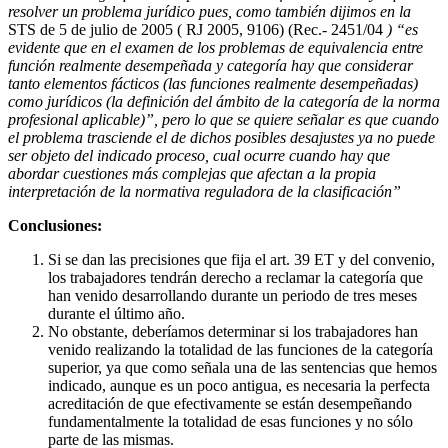
resolver un problema jurídico pues, como también dijimos en la
STS de 5 de julio de 2005 ( RJ 2005, 9106) (Rec.- 2451/04
) “es
evidente que en el examen de los problemas de equivalencia entre
función realmente desempeñada y categoría hay que considerar
tanto elementos fácticos (las funciones realmente desempeñadas)
como jurídicos (la definición del ámbito de la categoría de la norma
profesional aplicable)”, pero lo que se quiere señalar es que cuando
el problema trasciende el de dichos posibles desajustes ya no puede
ser objeto del indicado proceso, cual ocurre cuando hay que
abordar cuestiones más complejas que afectan a la propia
interpretación de la normativa reguladora de la clasificación”
Conclusiones:
Si se dan las precisiones que fija el art. 39 ET y del convenio,
los trabajadores tendrán derecho a reclamar la categoría que
han venido desarrollando durante un periodo de tres meses
durante el último año.
No obstante, deberíamos determinar si los trabajadores han
venido realizando la totalidad de las funciones de la categoría
superior, ya que como señala una de las sentencias que hemos
indicado, aunque es un poco antigua, es necesaria la perfecta
acreditación de que efectivamente se están desempeñando
fundamentalmente la totalidad de esas funciones y no sólo
parte de las mismas.