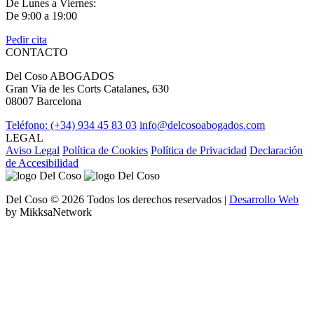
De Lunes a Viernes:
De 9:00 a 19:00
Pedir cita
CONTACTO
Del Coso ABOGADOS
Gran Via de les Corts Catalanes, 630
08007 Barcelona
Teléfono: (+34) 934 45 83 03
info@delcosoabogados.com
LEGAL
Aviso Legal
Política de Cookies
Política de Privacidad
Declaración
de Accesibilidad
Del Coso © 2026 Todos los derechos reservados |
Desarrollo Web
by MikksaNetwork