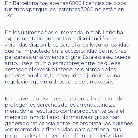
En Barcelona hay apenas 6000 licencias de pisos
turísticos porque las restantes 3000 no están en
uso.
En los últimos años, el mercado inmobiliario ha
experimentado una notable disminución de
viviendas disponibles para el alquiler, una realidad
que ha impactado en la accesibilidad de muchas
personas a una vivienda digna. Esta escasez puede
atribuirse a múltiples factores, entre los que se
destacan el excesivo intervencionismo de los
poderes públicos, la inseguridad jurídica y una
regulación que muchos consideran excesiva.
El intervencionismo estatal, con la intención de
proteger los derechos de los arrendatarios, a
menudo ha resultado contraproducente para el
mercado inmobiliario. Normativas rígidas han
generado reticencia entre los propietarios, quienes
ven mermada la flexibilidad para gestionar sus
propiedades. La inseguridad jurídica, derivada de