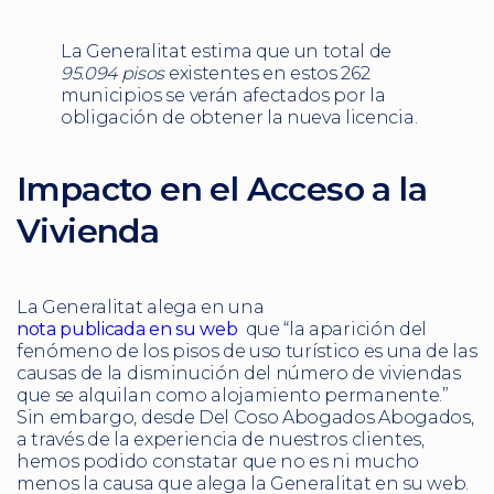
La Generalitat estima que un total de
95.094 pisos
existentes en estos 262
municipios se verán afectados por la
obligación de obtener la nueva licencia.
Impacto en el Acceso a la
Vivienda
La Generalitat alega en una
nota publicada en su web
que “la aparición del
fenómeno de los pisos de uso turístico es una de las
causas de la disminución del número de viviendas
que se alquilan como alojamiento permanente.”
Sin embargo, desde Del Coso Abogados Abogados,
a través de la experiencia de nuestros clientes,
hemos podido constatar que no es ni mucho
menos la causa que alega la Generalitat en su web.