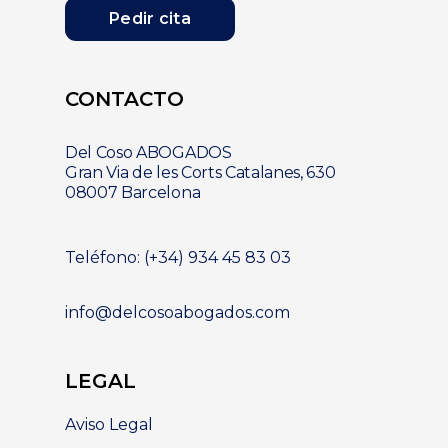
Pedir cita
CONTACTO
Del Coso ABOGADOS
Gran Via de les Corts Catalanes, 630
08007 Barcelona
Teléfono: (+34) 934 45 83 03
info@delcosoabogados.com
LEGAL
Aviso Legal