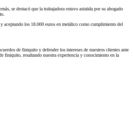
emás, se destacó que la trabajadora estuvo asistida por su abogado
to.
al y aceptando los 18.000 euros en metálico como cumplimiento del
uerdos de finiquito y defender los intereses de nuestros clientes ante
e finiquito, resaltando nuestra experiencia y conocimiento en la