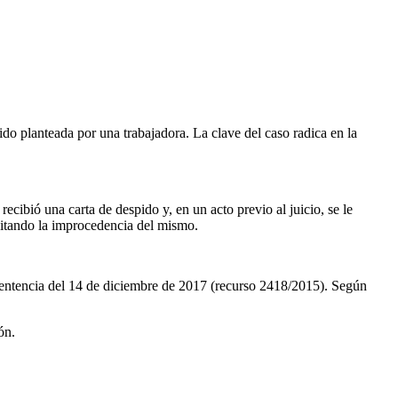
o planteada por una trabajadora. La clave del caso radica en la
cibió una carta de despido y, en un acto previo al juicio, se le
citando la improcedencia del mismo.
sentencia del 14 de diciembre de 2017 (recurso 2418/2015). Según
ón.