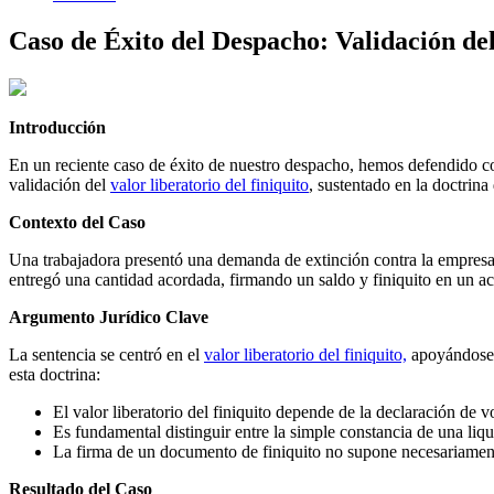
Caso de Éxito del Despacho: Validación del
Introducción
En un reciente caso de éxito de nuestro despacho, hemos defendido co
validación del
valor liberatorio del finiquito
, sustentado en la doctrin
Contexto del Caso
Una trabajadora presentó una demanda de extinción contra la empresa, y
entregó una cantidad acordada, firmando un saldo y finiquito en un a
Argumento Jurídico Clave
La sentencia se centró en el
valor liberatorio del finiquito,
apoyándose e
esta doctrina:
El valor liberatorio del finiquito depende de la declaración de 
Es fundamental distinguir entre la simple constancia de una liqui
La firma de un documento de finiquito no supone necesariament
Resultado del Caso