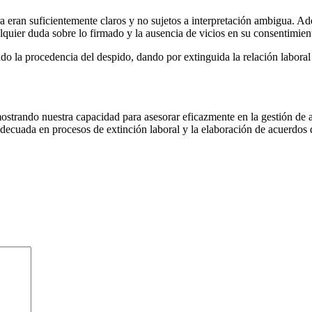
ra eran suficientemente claros y no sujetos a interpretación ambigua. Ad
alquier duda sobre lo firmado y la ausencia de vicios en su consentimien
ndo la procedencia del despido, dando por extinguida la relación labor
ostrando nuestra capacidad para asesorar eficazmente en la gestión de ac
decuada en procesos de extinción laboral y la elaboración de acuerdos d