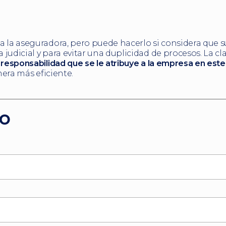
 a la aseguradora, pero puede hacerlo si considera que s
judicial y para evitar una duplicidad de procesos. La cla
 responsabilidad que se le atribuye a la empresa en est
nera más eficiente.
io