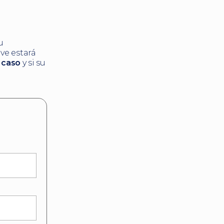
u
ve estará
e caso
y si su