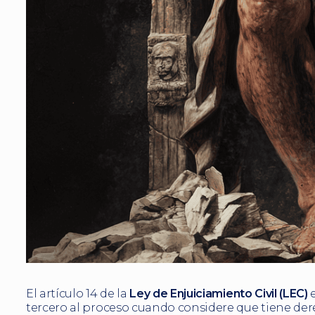
El artículo 14 de la
Ley de Enjuiciamiento Civil (LEC)
e
tercero al proceso cuando considere que tiene der