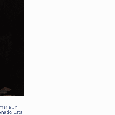
amar a un
enado. Esta