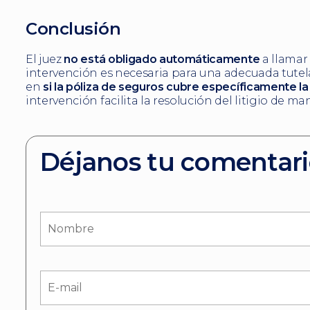
Conclusión
El juez
no está obligado automáticamente
a llamar
intervención es necesaria para una adecuada tutela 
en
si la póliza de seguros cubre específicamente la
intervención facilita la resolución del litigio de ma
Déjanos tu comentar