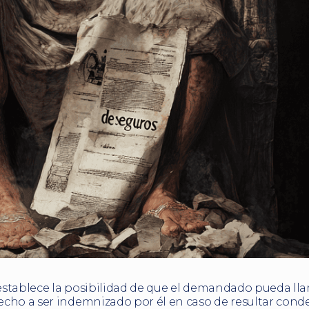
stablece la posibilidad de que el demandado pueda ll
echo a ser indemnizado por él en caso de resultar cond