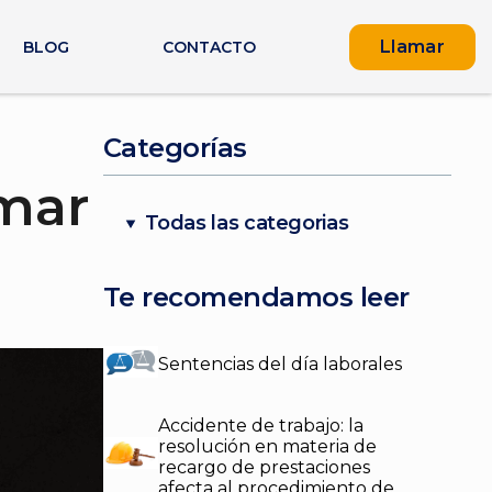
Llamar
BLOG
CONTACTO
Categorías
amar
Todas las categorias
Te recomendamos leer
Sentencias del día laborales
Accidente de trabajo: la
resolución en materia de
recargo de prestaciones
afecta al procedimiento de