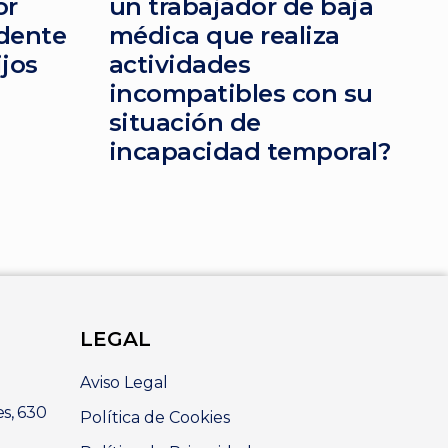
or
un trabajador de baja
dente
médica que realiza
ijos
actividades
incompatibles con su
situación de
incapacidad temporal?
LEGAL
Aviso Legal
es, 630
Política de Cookies