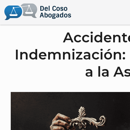
Accident
Indemnización: 
a la 