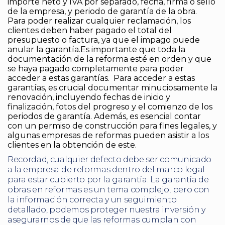
importe neto y IVA por separado, fecha, firma o sello
de la empresa, y periodo de garantía de la obra.
Para poder realizar cualquier reclamación, los
clientes deben haber pagado el total del
presupuesto o factura, ya que el impago puede
anular la garantía.Es importante que toda la
documentación de la reforma esté en orden y que
se haya pagado completamente para poder
acceder a estas garantías. Para acceder a estas
garantías, es crucial documentar minuciosamente la
renovación, incluyendo fechas de inicio y
finalización, fotos del progreso y el comienzo de los
periodos de garantía. Además, es esencial contar
con un permiso de construcción para fines legales, y
algunas empresas de reformas pueden asistir a los
clientes en la obtención de este.
Recordad, cualquier defecto debe ser comunicado
a la empresa de reformas dentro del marco legal
para estar cubierto por la garantía. La garantía de
obras en reformas es un tema complejo, pero con
la información correcta y un seguimiento
detallado, podemos proteger nuestra inversión y
asegurarnos de que las reformas cumplan con