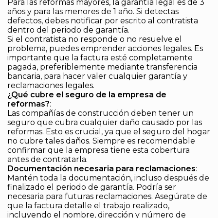
Para las reformas mayores, la garantía legal es de 3
años y para las menores de 1 año. Si detectas
defectos, debes notificar por escrito al contratista
dentro del periodo de garantía.
Si el contratista no responde o no resuelve el
problema, puedes emprender acciones legales. Es
importante que la factura esté completamente
pagada, preferiblemente mediante transferencia
bancaria, para hacer valer cualquier garantía y
reclamaciones legales.
¿Qué cubre el seguro de la empresa de
reformas?
:
Las compañías de construcción deben tener un
seguro que cubra cualquier daño causado por las
reformas. Esto es crucial, ya que el seguro del hogar
no cubre tales daños. Siempre es recomendable
confirmar que la empresa tiene esta cobertura
antes de contratarla.
Documentación necesaria para reclamaciones
:
Mantén toda la documentación, incluso después de
finalizado el periodo de garantía. Podría ser
necesaria para futuras reclamaciones. Asegúrate de
que la factura detalle el trabajo realizado,
incluyendo el nombre, dirección y número de