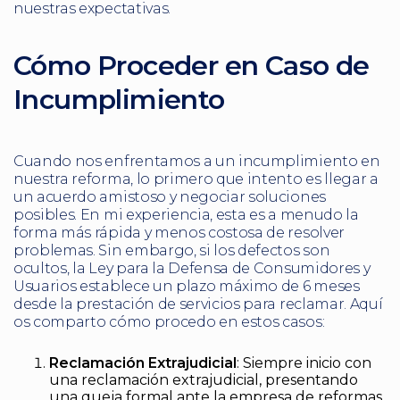
nuestras expectativas.
Cómo Proceder en Caso de
Incumplimiento
Cuando nos enfrentamos a un incumplimiento en
nuestra reforma, lo primero que intento es llegar a
un acuerdo amistoso y negociar soluciones
posibles. En mi experiencia, esta es a menudo la
forma más rápida y menos costosa de resolver
problemas. Sin embargo, si los defectos son
ocultos, la Ley para la Defensa de Consumidores y
Usuarios establece un plazo máximo de 6 meses
desde la prestación de servicios para reclamar. Aquí
os comparto cómo procedo en estos casos:
Reclamación Extrajudicial
: Siempre inicio con
una reclamación extrajudicial, presentando
una queja formal ante la empresa de reformas.