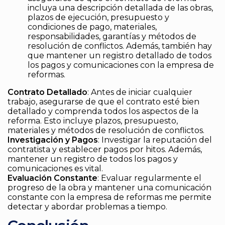
incluya una descripción detallada de las obras,
plazos de ejecución, presupuesto y
condiciones de pago, materiales,
responsabilidades, garantías y métodos de
resolución de conflictos. Además, también hay
que mantener un registro detallado de todos
los pagos y comunicaciones con la empresa de
reformas.
Contrato Detallado
: Antes de iniciar cualquier
trabajo, asegurarse de que el contrato esté bien
detallado y comprenda todos los aspectos de la
reforma. Esto incluye plazos, presupuesto,
materiales y métodos de resolución de conflictos.
Investigación y Pagos
: Investigar la reputación del
contratista y establecer pagos por hitos. Además,
mantener un registro de todos los pagos y
comunicaciones es vital.
Evaluación Constante
: Evaluar regularmente el
progreso de la obra y mantener una comunicación
constante con la empresa de reformas me permite
detectar y abordar problemas a tiempo.