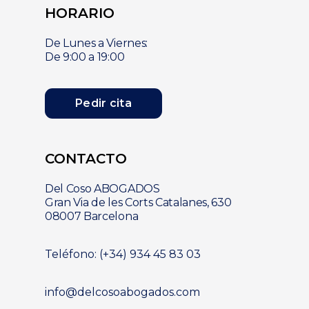
HORARIO
De Lunes a Viernes:
De 9:00 a 19:00
Pedir cita
CONTACTO
Del Coso ABOGADOS
Gran Via de les Corts Catalanes, 630
08007 Barcelona
Teléfono: (+34) 934 45 83 03
info@delcosoabogados.com