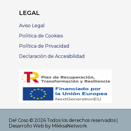
LEGAL
Aviso Legal
Política de Cookies
Política de Privacidad
Declaración de Accesibilidad
Del Coso © 2026 Todos los derechos reservados |
Desarrollo Web
by MikksaNetwork