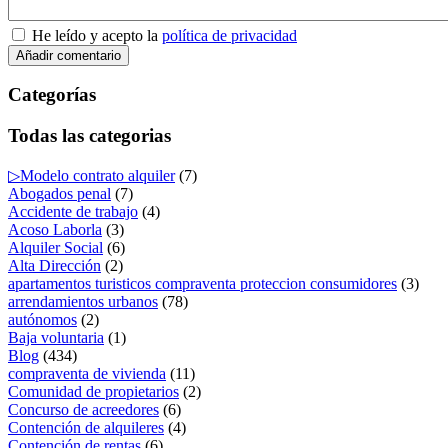
He leído y acepto la
política de privacidad
Categorías
Todas las categorias
▷Modelo contrato alquiler
(7)
Abogados penal
(7)
Accidente de trabajo
(4)
Acoso Laborla
(3)
Alquiler Social
(6)
Alta Dirección
(2)
apartamentos turisticos compraventa proteccion consumidores
(3)
arrendamientos urbanos
(78)
autónomos
(2)
Baja voluntaria
(1)
Blog
(434)
compraventa de vivienda
(11)
Comunidad de propietarios
(2)
Concurso de acreedores
(6)
Contención de alquileres
(4)
Contención de rentas
(6)