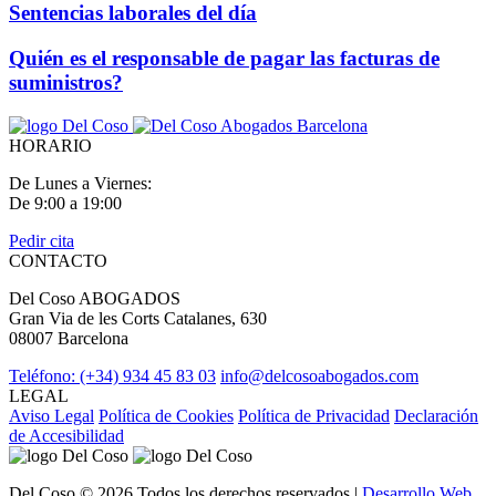
Sentencias laborales del día
Quién es el responsable de pagar las facturas de
suministros?
HORARIO
De Lunes a Viernes:
De 9:00 a 19:00
Pedir cita
CONTACTO
Del Coso ABOGADOS
Gran Via de les Corts Catalanes, 630
08007 Barcelona
Teléfono: (+34) 934 45 83 03
info@delcosoabogados.com
LEGAL
Aviso Legal
Política de Cookies
Política de Privacidad
Declaración
de Accesibilidad
Del Coso © 2026 Todos los derechos reservados |
Desarrollo Web