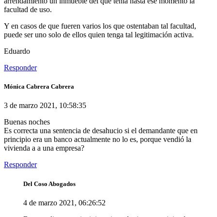
arrendamiento un inmueble del que tenía hasta ese momento la
facultad de uso.
Y en casos de que fueren varios los que ostentaban tal facultad,
puede ser uno solo de ellos quien tenga tal legitimación activa.
Eduardo
Responder
Mónica Cabrera Cabrera
3 de marzo 2021, 10:58:35
Buenas noches
Es correcta una sentencia de desahucio si el demandante que en
principio era un banco actualmente no lo es, porque vendió la
vivienda a a una empresa?
Responder
Del Coso Abogados
4 de marzo 2021, 06:26:52