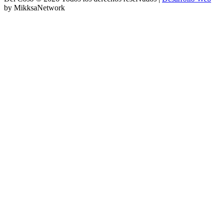
by MikksaNetwork